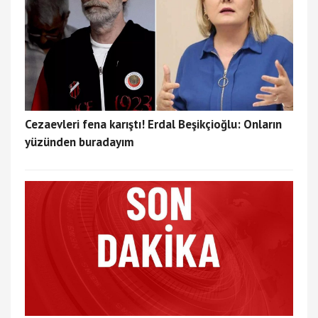
Cezaevleri fena karıştı! Erdal Beşikçioğlu: Onların
yüzünden buradayım