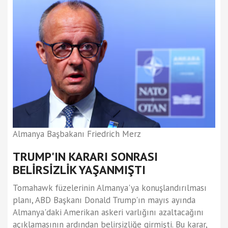
Almanya Başbakanı Friedrich Merz
TRUMP'IN KARARI SONRASI
BELİRSİZLİK YAŞANMIŞTI
Tomahawk füzelerinin Almanya'ya konuşlandırılması
planı, ABD Başkanı Donald Trump'ın mayıs ayında
Almanya'daki Amerikan askeri varlığını azaltacağını
açıklamasının ardından belirsizliğe girmişti. Bu karar,