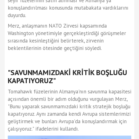
seyir füzelerinin satın alınması ve Almanya'ya
konuşlandırılması konusunda mutabakata vardıklarını
duyurdu.
Merz, anlaşmanın NATO Zirvesi kapsamında
Washington yönetimiyle gerçekleştirdiği görüşmeler
sırasında kesinleştiğini belirterek, zirvenin
beklentilerinin ötesinde geçtiğini söyledi.
"SAVUNMAMIZDAKİ KRİTİK BOŞLUĞU
KAPATIYORUZ"
Tomahawk füzelerinin Almanya'nın savunma kapasitesi
açısından önemli bir adım olduğunu vurgulayan Merz,
"Bunu yaparak savunmamızdaki kritik stratejik boşluğu
kapatıyoruz. Aynı zamanda kendi Avrupa sistemlerimizi
geliştirmek ve bunları Avrupa'da konuşlandırmak için
çalışıyoruz." ifadelerini kullandı.