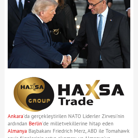
Ankara
'da gerçekleştirilen NATO Liderler Zirvesi'nin
ardından
Berlin
'de milletvekillerine hitap eden
Almanya
Başbakanı Friedrich Merz, ABD ile Tomahawk