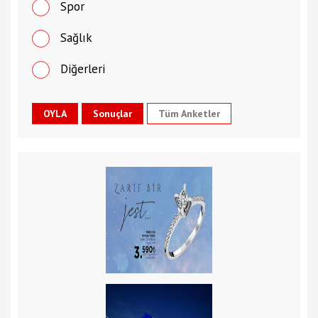
Spor
Sağlık
Diğerleri
Tüm Anketler