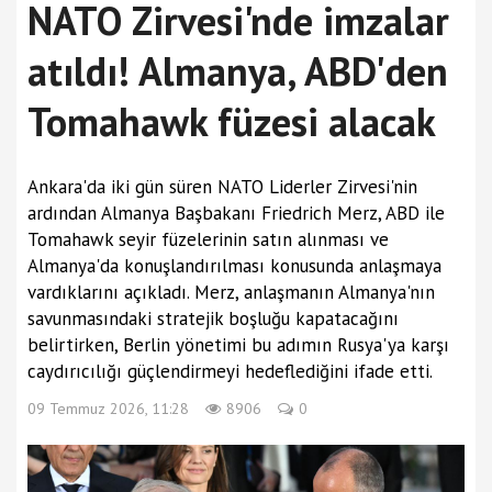
NATO Zirvesi'nde imzalar
atıldı! Almanya, ABD'den
Tomahawk füzesi alacak
Ankara'da iki gün süren NATO Liderler Zirvesi'nin
ardından Almanya Başbakanı Friedrich Merz, ABD ile
Tomahawk seyir füzelerinin satın alınması ve
Almanya'da konuşlandırılması konusunda anlaşmaya
vardıklarını açıkladı. Merz, anlaşmanın Almanya'nın
savunmasındaki stratejik boşluğu kapatacağını
belirtirken, Berlin yönetimi bu adımın Rusya'ya karşı
caydırıcılığı güçlendirmeyi hedeflediğini ifade etti.
09 Temmuz 2026, 11:28
8906
0