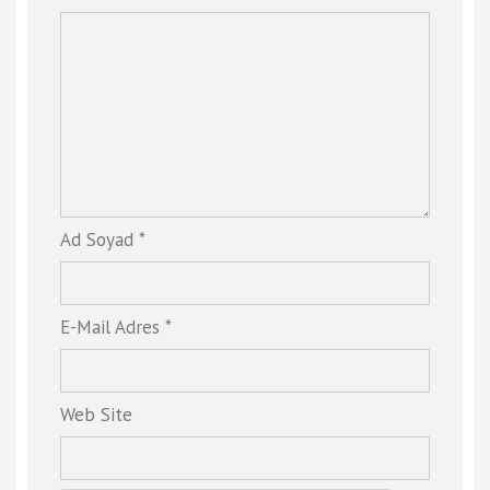
Ad Soyad *
E-Mail Adres *
Web Site