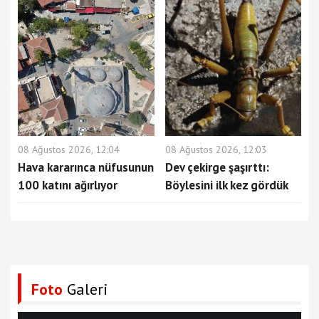
08 Ağustos 2026, 12:04
08 Ağustos 2026, 12:03
Hava kararınca nüfusunun
Dev çekirge şaşırttı:
100 katını ağırlıyor
Böylesini ilk kez gördük
Foto
Galeri