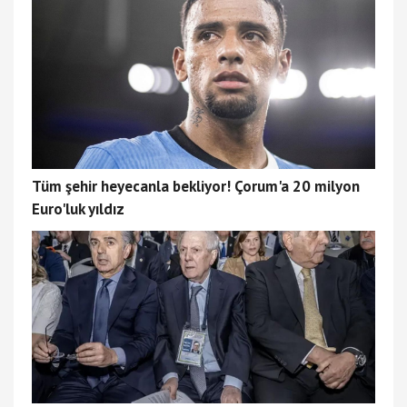
Tüm şehir heyecanla bekliyor! Çorum'a 20 milyon
Euro'luk yıldız