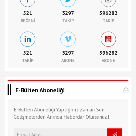
521
3297
596282
BEĞENI
TAKIP
TAKIP
521
3297
596282
TAKIP
ABONE
ABONE
E-Bülten Aboneliği
E-Bülten Aboneliği Yaptığınız Zaman Son
Gelişmelerden Anında Haberdar Olursunuz.!