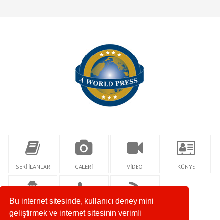
SERİ İLANLAR
GALERİ
VİDEO
KÜNYE
Bu internet sitesinde, kullanıcı deneyimini
YAZARLAR
İLETİŞİM
RSS
geliştirmek ve internet sitesinin verimli