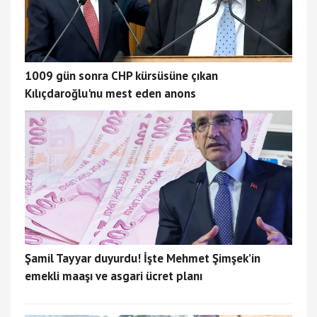
1009 gün sonra CHP kürsüsüne çıkan
Kılıçdaroğlu'nu mest eden anons
Şamil Tayyar duyurdu! İşte Mehmet Şimşek’in
emekli maaşı ve asgari ücret planı