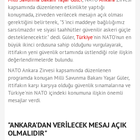
kapsamında düzenlenen etkinlikte yaptığı
konuşmada, zirveden verilecek mesajın açık olması
gerektiğini belirterek, "5'inci maddeye bağlılığımız
sarsılmazdır ve siyasi taahhütler güvenilir askeri güçle
desteklenecektir." dedi. Güler,
Türkiye
'nin NATO'nun en
büyük ikinci ordusuna sahip olduğunu vurgulayarak,
ittifakın yeni güvenlik ortamında üstlendiği role ilişkin
değerlendirmelerde bulundu.
NATO Ankara Zirvesi kapsamında düzenlenen
programda konuşan Milli Savunma Bakanı Yaşar Güler,
ittifakın karşı karşıya olduğu güvenlik sınamalarına ve
Türkiye'nin NATO içindeki konumuna ilişkin önemli
mesajlar verdi.
"ANKARA'DAN VERİLECEK MESAJ AÇIK
OLMALIDIR"