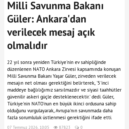
Milli Savunma Bakanı
Güler: Ankara'dan
verilecek mesaj açık
olmalıdır
22 yıl sonra yeniden Türkiye'nin ev sahipliğinde
düzenlenen NATO Ankara Zirvesi kapsamında konuşan
Milli Savunma Bakanı Yaşar Güler, zirveden verilecek
mesajın net olması gerektiğini belirterek, '5'inci
maddeye bağlılığımız sarsılmazdır ve siyasi taahhütler
güvenilir askeri güçle desteklenecektir.' dedi. Güler,
Türkiye'nin NATO'nun en büyük ikinci ordusuna sahip
olduğunu vurgulayarak, Avrupa'nın savunmada daha
fazla sorumluluk üstlenmesi gerektiğini ifade etti.
07 Temmuz 2026, 10:05
87823
0