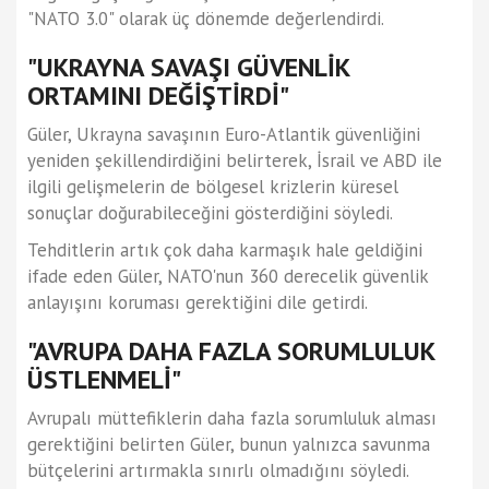
"NATO 3.0" olarak üç dönemde değerlendirdi.
"UKRAYNA SAVAŞI GÜVENLİK
ORTAMINI DEĞİŞTİRDİ"
Güler, Ukrayna savaşının Euro-Atlantik güvenliğini
yeniden şekillendirdiğini belirterek, İsrail ve ABD ile
ilgili gelişmelerin de bölgesel krizlerin küresel
sonuçlar doğurabileceğini gösterdiğini söyledi.
Tehditlerin artık çok daha karmaşık hale geldiğini
ifade eden Güler, NATO'nun 360 derecelik güvenlik
anlayışını koruması gerektiğini dile getirdi.
"AVRUPA DAHA FAZLA SORUMLULUK
ÜSTLENMELİ"
Avrupalı müttefiklerin daha fazla sorumluluk alması
gerektiğini belirten Güler, bunun yalnızca savunma
bütçelerini artırmakla sınırlı olmadığını söyledi.