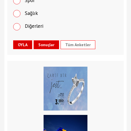
Spor
Sağlık
Diğerleri
Tüm Anketler