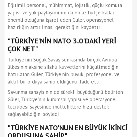
Eğitimli personel, mühimmat, lojistik, güçlü komuta
yapısı ve yük paylaşımının da en az bütçe kadar
önemli olduğuna işaret eden Güler, operasyonel
hazırlığın artırılması gerektiğini kaydetti.
"TÜRKİYE'NİN NATO 3.0'DAKİ YERİ
ÇOK NET"
Türkiye'nin Soğuk Savaş sonrasında birçok Avrupa
ülkesinin aksine silahlı kuvvetlerini küçültmediğini
hatırlatan Güler, Türkiye'nin büyük, profesyonel ve
aktif bir orduya sahip olduğunu ifade etti.
Savunma sanayisinin de sürekli büyüdüğünü belirten
Güler, Türkiye'nin kurumsal yapısı ve operasyonel
tecrübesi sayesinde müttefiklere hızlı destek
sağlayabildiğini söyledi.
"TÜRKİYE NATO'NUN EN BÜYÜK İKİNCİ
ORDUSUNA SAHİP"