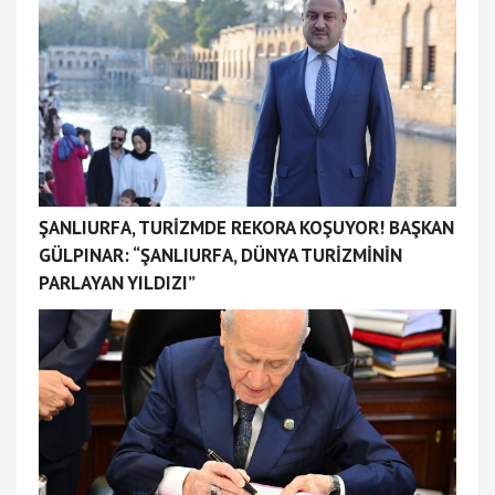
ŞANLIURFA, TURİZMDE REKORA KOŞUYOR! BAŞKAN
GÜLPINAR: “ŞANLIURFA, DÜNYA TURİZMİNİN
PARLAYAN YILDIZI”