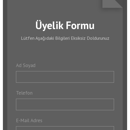
Üyelik Formu
Lütfen Aşağıdaki Bilgileri Eksiksiz Doldurunuz
Ad Soyad
Telefon
E-Mail Adres