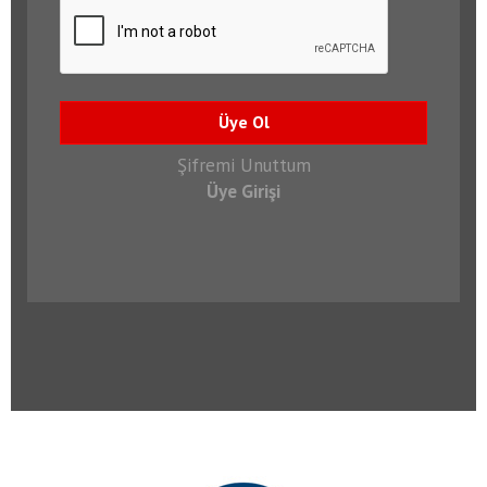
Üye Ol
Şifremi Unuttum
Üye Girişi