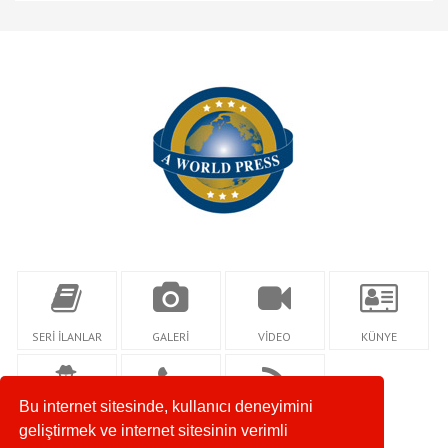
SERİ İLANLAR
GALERİ
VİDEO
KÜNYE
Bu internet sitesinde, kullanıcı deneyimini
YAZARLAR
İLETİŞİM
RSS
geliştirmek ve internet sitesinin verimli