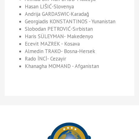
Hasan LIŠIĆ-Slovenya
Andrija GARDASWIC-Karadağ
Georgiadis KONSTANTINOS - Yunanistan
Slobodan PETROVIĆ-Sırbistan
Haris SÜLEYMAN- Makedenyo
Ecevit MAZREK - Kosava
Almedin TRAKO- Bosna-Hersek
Rado İNCİ- Cezayir
Khanagha MOMAND - Afganistan