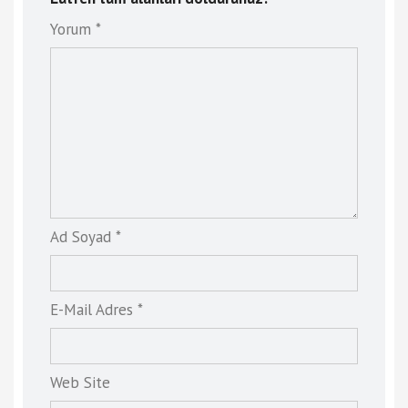
Yorum *
Ad Soyad *
E-Mail Adres *
Web Site