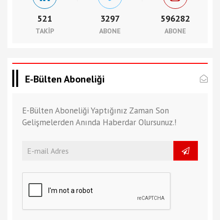
521
3297
596282
TAKIP
ABONE
ABONE
E-Bülten Aboneliği
E-Bülten Aboneliği Yaptığınız Zaman Son
Gelişmelerden Anında Haberdar Olursunuz.!