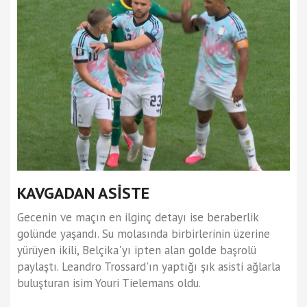
KAVGADAN ASİSTE
Gecenin ve maçın en ilginç detayı ise beraberlik
golünde yaşandı. Su molasında birbirlerinin üzerine
yürüyen ikili, Belçika'yı ipten alan golde başrolü
paylaştı. Leandro Trossard'ın yaptığı şık asisti ağlarla
buluşturan isim Youri Tielemans oldu.