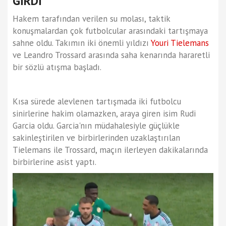
GİRDİ
Hakem tarafından verilen su molası, taktik
konuşmalardan çok futbolcular arasındaki tartışmaya
sahne oldu. Takımın iki önemli yıldızı
Youri Tielemans
ve Leandro Trossard arasında saha kenarında hararetli
bir sözlü atışma başladı.
Kısa sürede alevlenen tartışmada iki futbolcu
sinirlerine hakim olamazken, araya giren isim Rudi
Garcia oldu. Garcia'nın müdahalesiyle güçlükle
sakinleştirilen ve birbirlerinden uzaklaştırılan
Tielemans ile Trossard, maçın ilerleyen dakikalarında
birbirlerine asist yaptı.