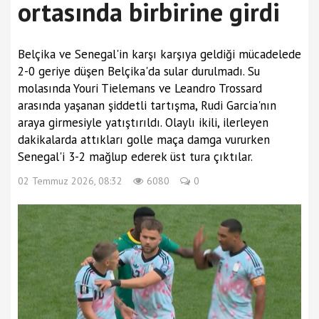
ortasında birbirine girdi
Belçika ve Senegal'in karşı karşıya geldiği mücadelede
2-0 geriye düşen Belçika'da sular durulmadı. Su
molasında Youri Tielemans ve Leandro Trossard
arasında yaşanan şiddetli tartışma, Rudi Garcia'nın
araya girmesiyle yatıştırıldı. Olaylı ikili, ilerleyen
dakikalarda attıkları golle maça damga vururken
Senegal'i 3-2 mağlup ederek üst tura çıktılar.
02 Temmuz 2026, 08:32
6080
0