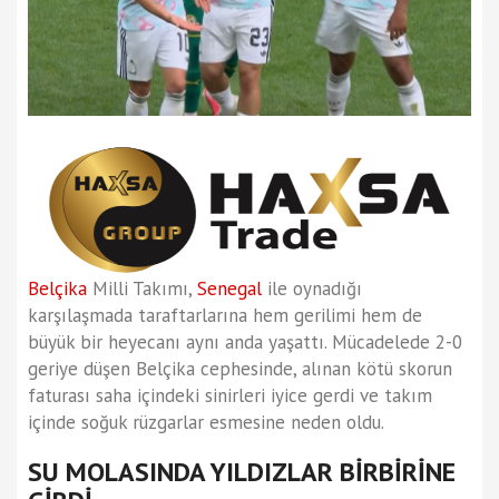
Belçika
Milli Takımı,
Senegal
ile oynadığı
karşılaşmada taraftarlarına hem gerilimi hem de
büyük bir heyecanı aynı anda yaşattı. Mücadelede 2-0
geriye düşen Belçika cephesinde, alınan kötü skorun
faturası saha içindeki sinirleri iyice gerdi ve takım
içinde soğuk rüzgarlar esmesine neden oldu.
SU MOLASINDA YILDIZLAR BİRBİRİNE