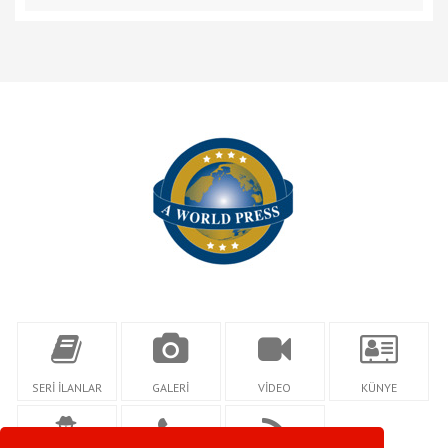
SERİ İLANLAR
GALERİ
VİDEO
KÜNYE