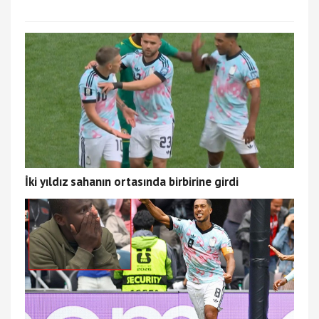
İki yıldız sahanın ortasında birbirine girdi