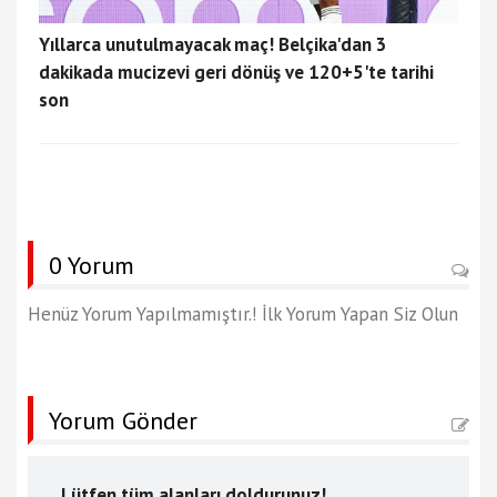
Yıllarca unutulmayacak maç! Belçika'dan 3
dakikada mucizevi geri dönüş ve 120+5'te tarihi
son
0 Yorum
Henüz Yorum Yapılmamıştır.! İlk Yorum Yapan Siz Olun
Yorum Gönder
Lütfen tüm alanları doldurunuz!