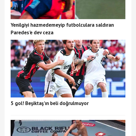
Yenilgiyi hazmedemeyip futbolculara saldıran
Paredes'e dev ceza
5 gol! Beşiktaş'ın beli doğrulmuyor