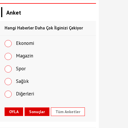
Anket
Hangi Haberler Daha Çok İlginizi Çekiyor
Ekonomi
Magazin
Spor
Sağlık
Diğerleri
Tüm Anketler