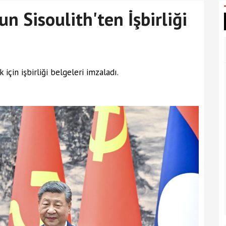
n Sisoulith'ten İşbirliği
k için işbirliği belgeleri imzaladı.