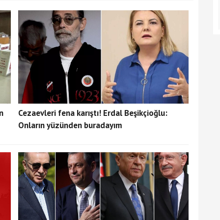
n
Cezaevleri fena karıştı! Erdal Beşikçioğlu:
Onların yüzünden buradayım