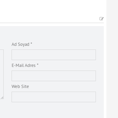
Ad Soyad *
E-Mail Adres *
Web Site