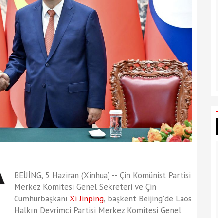
BEİJİNG, 5 Haziran (Xinhua) -- Çin Komünist Partisi
Merkez Komitesi Genel Sekreteri ve Çin
Cumhurbaşkanı
Xi Jinping
, başkent Beijing'de Laos
Halkın Devrimci Partisi Merkez Komitesi Genel