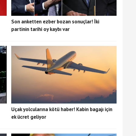
Son anketten ezber bozan sonuçlar! İki
partinin tarihi oy kaybı var
Uçak yolcularına kötü haber! Kabin bagajı için
ek ücret geliyor