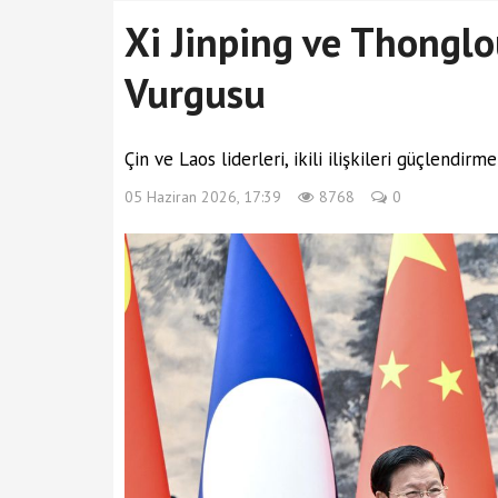
Xi Jinping ve Thonglou
Vurgusu
Çin ve Laos liderleri, ikili ilişkileri güçlendirme
05 Haziran 2026, 17:39
8768
0