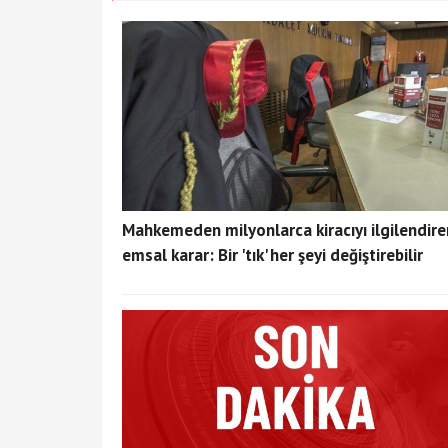
Mahkemeden milyonlarca kiracıyı ilgilendire
emsal karar: Bir 'tık' her şeyi değiştirebilir