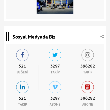
Sosyal Medyada Biz
521
3297
596282
BEĞENI
TAKIP
TAKIP
521
3297
596282
TAKIP
ABONE
ABONE