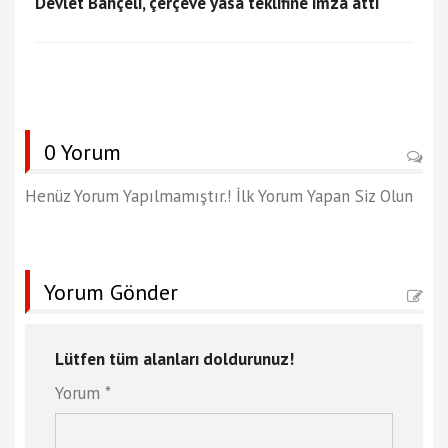
Devlet Bahçeli, çerçeve yasa teklifine imza attı
0 Yorum
Henüz Yorum Yapılmamıştır.! İlk Yorum Yapan Siz Olun
Yorum Gönder
Lütfen tüm alanları doldurunuz!
Yorum *