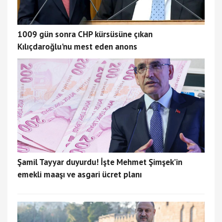
1009 gün sonra CHP kürsüsüne çıkan
Kılıçdaroğlu'nu mest eden anons
Şamil Tayyar duyurdu! İşte Mehmet Şimşek’in
emekli maaşı ve asgari ücret planı