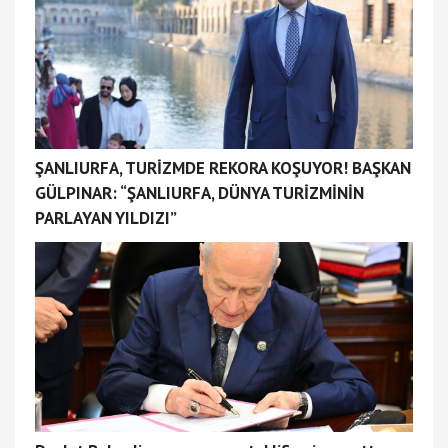
ŞANLIURFA, TURİZMDE REKORA KOŞUYOR! BAŞKAN
GÜLPINAR: “ŞANLIURFA, DÜNYA TURİZMİNİN
PARLAYAN YILDIZI”