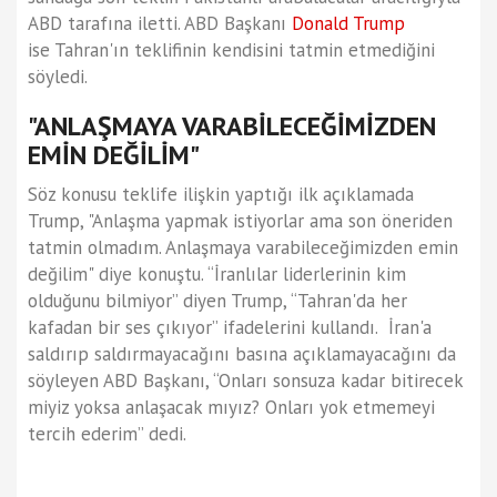
ABD tarafına iletti. ABD Başkanı
Donald Trump
ise Tahran'ın teklifinin kendisini tatmin etmediğini
söyledi.
"ANLAŞMAYA VARABİLECEĞİMİZDEN
EMİN DEĞİLİM"
Söz konusu teklife ilişkin yaptığı ilk açıklamada
Trump, "Anlaşma yapmak istiyorlar ama son öneriden
tatmin olmadım. Anlaşmaya varabileceğimizden emin
değilim" diye konuştu. “İranlılar liderlerinin kim
olduğunu bilmiyor” diyen Trump, “Tahran'da her
kafadan bir ses çıkıyor” ifadelerini kullandı. İran'a
saldırıp saldırmayacağını basına açıklamayacağını da
söyleyen ABD Başkanı, “Onları sonsuza kadar bitirecek
miyiz yoksa anlaşacak mıyız? Onları yok etmemeyi
tercih ederim” dedi.