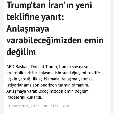
Trump’tan İran'ın yeni
teklifine yanıt:
Anlaşmaya
varabileceğimizden emin
değilim
ABD Başkanı Donald Trump, İran'ın savaşı sona
erdirebilecek bir anlaşma için sunduğu yeni teklife
ilişkin yaptığı ilk açıklamada, 'Anlaşma yapmak
istiyorlar ama son öneriden tatmin olmadım.
Anlaşmaya varabileceğimizden emin değilim'
ifadelerini kullandı.
01 Mayıs 2026, 20:28
12474
0