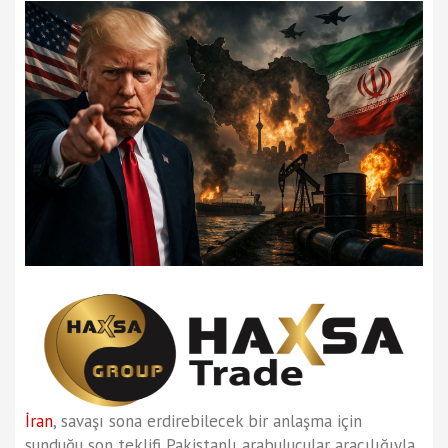
İran
, savaşı sona erdirebilecek bir anlaşma için
sunduğu son teklifi Pakistanlı arabulucular aracılığıyla