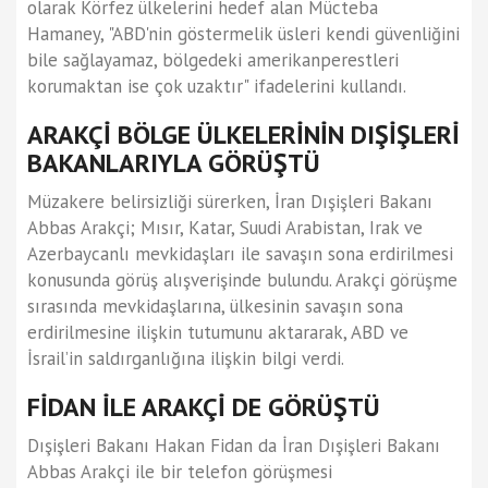
olarak Körfez ülkelerini hedef alan Mücteba
Hamaney, "ABD'nin göstermelik üsleri kendi güvenliğini
bile sağlayamaz, bölgedeki amerikanperestleri
korumaktan ise çok uzaktır" ifadelerini kullandı.
ARAKÇİ BÖLGE ÜLKELERİNİN DIŞİŞLERİ
BAKANLARIYLA GÖRÜŞTÜ
Müzakere belirsizliği sürerken, İran Dışişleri Bakanı
Abbas Arakçi; Mısır, Katar, Suudi Arabistan, Irak ve
Azerbaycanlı mevkidaşları ile savaşın sona erdirilmesi
konusunda görüş alışverişinde bulundu. Arakçi görüşme
sırasında mevkidaşlarına, ülkesinin savaşın sona
erdirilmesine ilişkin tutumunu aktararak, ABD ve
İsrail’in saldırganlığına ilişkin bilgi verdi.
FİDAN İLE ARAKÇİ DE GÖRÜŞTÜ
Dışişleri Bakanı Hakan Fidan da İran Dışişleri Bakanı
Abbas Arakçi ile bir telefon görüşmesi