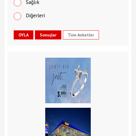
Sağlık
Diğerleri
Tüm Anketler