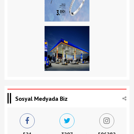
Sosyal Medyada Biz