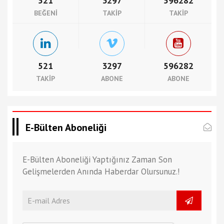
521
3297
596282
BEĞENI
TAKIP
TAKIP
521
3297
596282
TAKIP
ABONE
ABONE
E-Bülten Aboneliği
E-Bülten Aboneliği Yaptığınız Zaman Son
Gelişmelerden Anında Haberdar Olursunuz.!