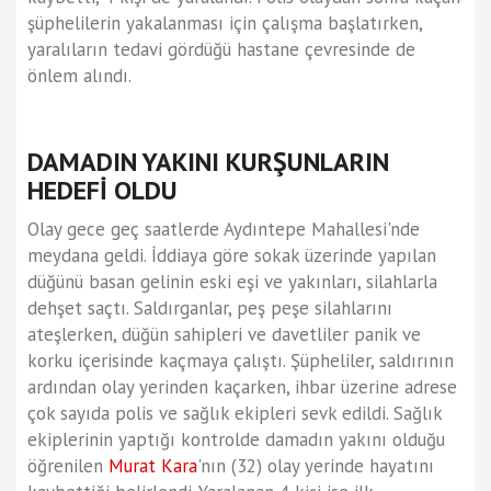
şüphelilerin yakalanması için çalışma başlatırken,
yaralıların tedavi gördüğü hastane çevresinde de
önlem alındı.
DAMADIN YAKINI KURŞUNLARIN
HEDEFİ OLDU
Olay gece geç saatlerde Aydıntepe Mahallesi'nde
meydana geldi. İddiaya göre sokak üzerinde yapılan
düğünü basan gelinin eski eşi ve yakınları, silahlarla
dehşet saçtı. Saldırganlar, peş peşe silahlarını
ateşlerken, düğün sahipleri ve davetliler panik ve
korku içerisinde kaçmaya çalıştı. Şüpheliler, saldırının
ardından olay yerinden kaçarken, ihbar üzerine adrese
çok sayıda polis ve sağlık ekipleri sevk edildi. Sağlık
ekiplerinin yaptığı kontrolde damadın yakını olduğu
öğrenilen
Murat Kara
'nın (32) olay yerinde hayatını