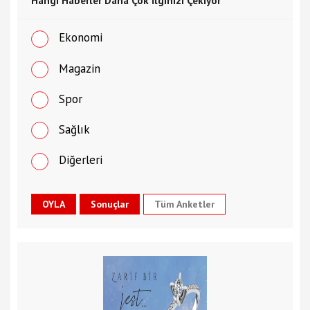
Hangi Haberler Daha Çok İlginizi Çekiyor
Ekonomi
Magazin
Spor
Sağlık
Diğerleri
Tüm Anketler