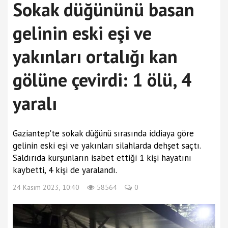
Sokak düğününü basan
gelinin eski eşi ve
yakınları ortalığı kan
gölüne çevirdi: 1 ölü, 4
yaralı
Gaziantep'te sokak düğünü sırasında iddiaya göre
gelinin eski eşi ve yakınları silahlarda dehşet saçtı.
Saldırıda kurşunların isabet ettiği 1 kişi hayatını
kaybetti, 4 kişi de yaralandı.
24 Kasım 2023, 10:40
58564
0