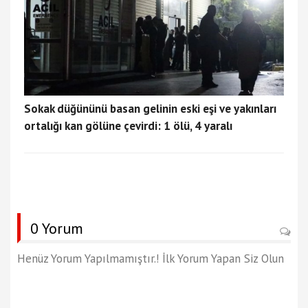
Sokak düğününü basan gelinin eski eşi ve yakınları
ortalığı kan gölüne çevirdi: 1 ölü, 4 yaralı
0 Yorum
Henüz Yorum Yapılmamıştır.! İlk Yorum Yapan Siz Olun