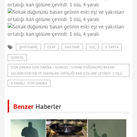
ŞEHITKAMIL
OLAY
HASTANE
SUÇ
3. SAYFA
GÜNCEL
SON DAKIKA SON DAKIKA › GÜNCEL › SOKAK DÜĞÜNÜNÜ BASAN
GELININ ESKI EŞI VE YAKINLARI ORTALIĞI KAN GÖLÜNE ÇEVIRDI: 1 ÖLÜ
4 YARALI - SON DAKIKA
Benzer
Haberler