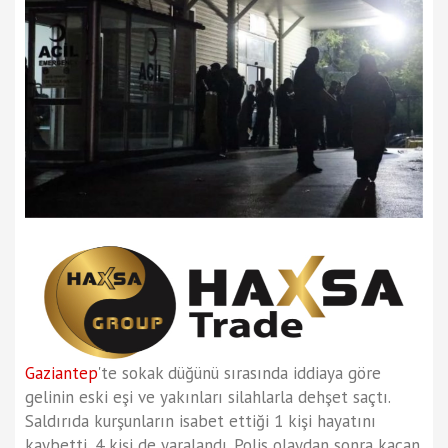
Gaziantep
'te sokak düğünü sırasında iddiaya göre
gelinin eski eşi ve yakınları silahlarla dehşet saçtı.
Saldırıda kurşunların isabet ettiği 1 kişi hayatını
kaybetti, 4 kişi de yaralandı. Polis olaydan sonra kaçan