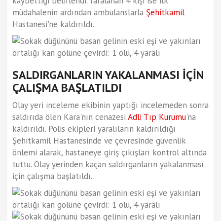
kaybettiği belirlendi. Yaralanan 4 kişi ise ilk
müdahalenin ardından ambulanslarla
Şehitkamil
Hastanesi'ne kaldırıldı.
SALDIRGANLARIN YAKALANMASI İÇİN
ÇALIŞMA BAŞLATILDI
Olay yeri inceleme ekibinin yaptığı incelemeden sonra
saldırıda ölen Kara'nın cenazesi
Adli Tıp Kurumu
'na
kaldırıldı. Polis ekipleri yaralıların kaldırıldığı
Şehitkamil Hastanesinde ve çevresinde güvenlik
önlemi alarak, hastaneye giriş çıkışları kontrol altında
tuttu. Olay yerinden kaçan saldırganların yakalanması
için çalışma başlatıldı.