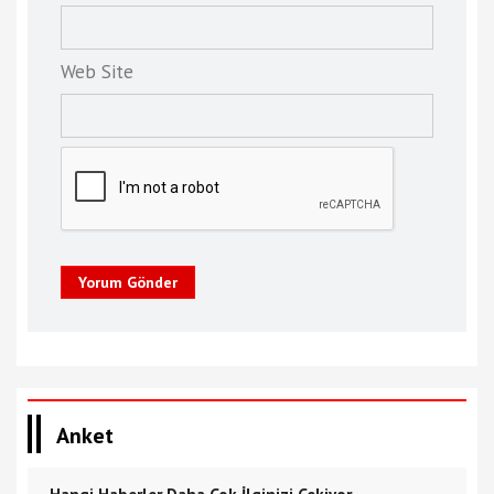
Web Site
Yorum Gönder
Anket